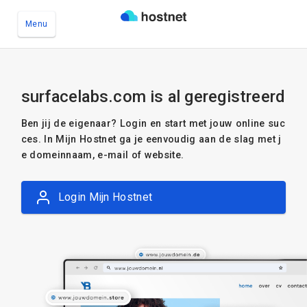
Menu
Ga naar de hoofdinhoud
surfacelabs.com is al geregistreerd
Ben jij de eigenaar? Login en start met jouw online suc
ces. In Mijn Hostnet ga je eenvoudig aan de slag met j
e domeinnaam, e-mail of website.
Login Mijn Hostnet